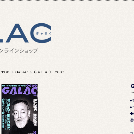
TOP
>
GALAC
>
ＧＡＬＡＣ 2007
●
●
◆
潜
コ