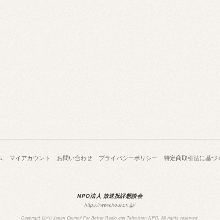
ム
マイアカウント
お問い合わせ
プライバシーポリシー
特定商取引法に基づ
NPO法人 放送批評懇談会
https://www.houkon.jp/
Copyright 2010 Japan Council For Better Radio and Television NPO. All rights reserved.