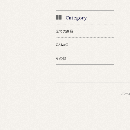
Category
全ての商品
GALAC
その他
ホー