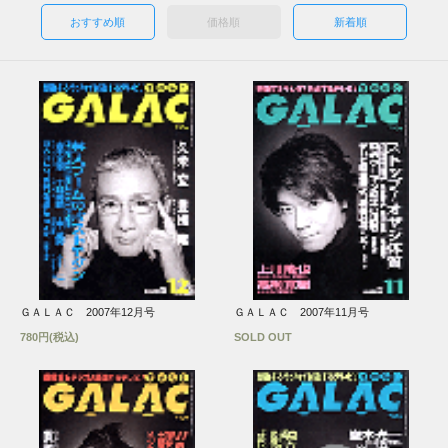
おすすめ順
価格順
新着順
ＧＡＬＡＣ 2007年12月号
ＧＡＬＡＣ 2007年11月号
780円(税込)
SOLD OUT