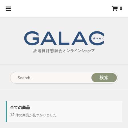
0
検索
全ての商品
12
件の商品が見つかりました