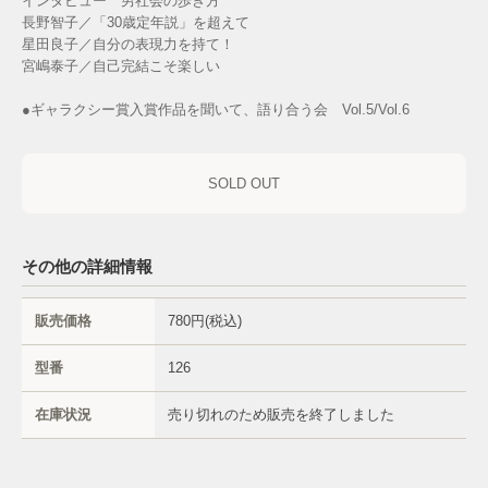
インタビュー 男社会の歩き方
長野智子／「30歳定年説」を超えて
星田良子／自分の表現力を持て！
宮嶋泰子／自己完結こそ楽しい
●ギャラクシー賞入賞作品を聞いて、語り合う会 Vol.5/Vol.6
SOLD OUT
その他の詳細情報
販売価格
780円(税込)
型番
126
在庫状況
売り切れのため販売を終了しました