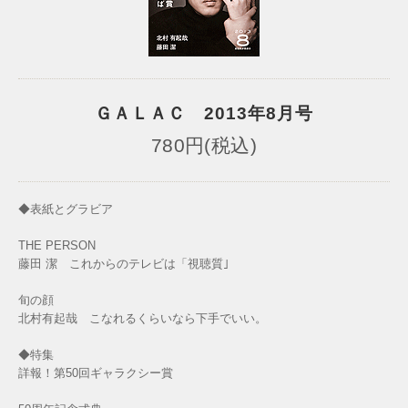
ＧＡＬＡＣ 2013年8月号
780円(税込)
◆表紙とグラビア
THE PERSON
藤田 潔 これからのテレビは「視聴質｣
旬の顔
北村有起哉 こなれるくらいなら下手でいい。
◆特集
詳報！第50回ギャラクシー賞