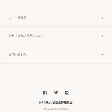
カートを見る
送料・支払方法等について
お問い合わせ
NPO法人 放送批評懇談会
https://www.houkon.jp/