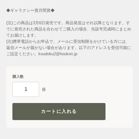
◆ギャラクシー賞月間賞◆
(注)この商品は3月6日発売です。商品発送はそれ以降となります。す
でに発売された商品を合わせてご購入の場合、当該号完成時にまとめ
てお届けします。
(注)携帯電話からお申込で、メールに受信制限をかけている方には、
返信メールが届かない場合があります。以下のアドレスを受信可能に
ご設定ください。koudoku2@houkon.jp
購入数
冊
カートに入れる