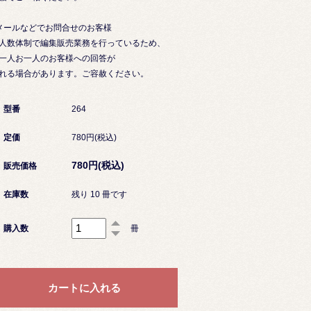
メールなどでお問合せのお客様
人数体制で編集販売業務を行っているため、
一人お一人のお客様への回答が
れる場合があります。ご容赦ください。
型番
264
定価
780円(税込)
780円(税込)
販売価格
在庫数
残り 10 冊です
購入数
冊