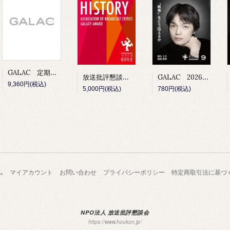
GALAC 定期購読
放送批評懇談会 ギャラクシー賞60年史
GALAC 2026年9月号
9,360円(税込)
5,000円(税込)
780円(税込)
ム
マイアカウント
お問い合わせ
プライバシーポリシー
特定商取引法に基づ
NPO法人 放送批評懇談会
https://www.houkon.jp/