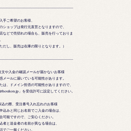
―――――――――――――――――――――
入手ご希望のお客様、
のショップは発行元直営となりますので、
店などで売切れの場合も、販売を行っておりま
。
ただし、販売は在庫の限りとなります。）
―――――――――――――――――――――
注文や入金の確認メールが届かないお客様
惑メールに届いている可能性があります。
たは、ドメイン拒否の可能性がありますので、
@houkon.jp」を受信許可に設定してください。
振込の際、受注番号入れ忘れのお客様
申込みと同じお名前でご入金の場合は、
合可能ですので、ご安心ください。
込者と送金者の名前が異なる場合は、
話でご一報ください。