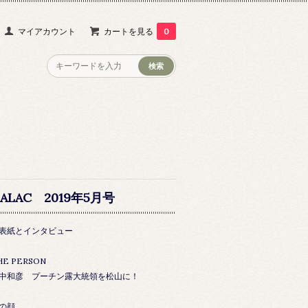
マイアカウント
カートを見る
0
ALAC 2019年5月号
表紙とインタビュー
HE PERSON
中和彦 プーチン露大統領を松山に！
の顔