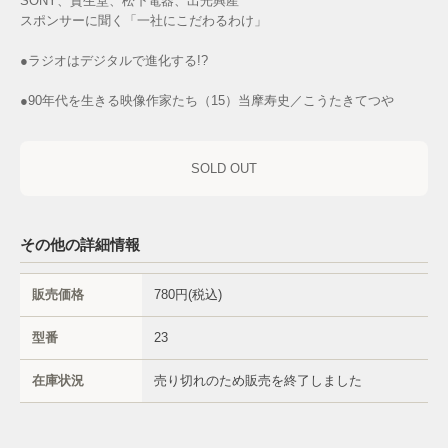
SONY、資生堂、松下電器、出光興産
スポンサーに聞く「一社にこだわるわけ」
●ラジオはデジタルで進化する!?
●90年代を生きる映像作家たち（15）当摩寿史／こうたきてつや
SOLD OUT
その他の詳細情報
販売価格
780円(税込)
型番
23
在庫状況
売り切れのため販売を終了しました