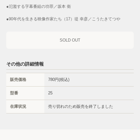
●氾濫する字幕番組の功罪／坂本 衛
●90年代を生きる映像作家たち（17）堤 幸彦／こうたきてつや
SOLD OUT
その他の詳細情報
販売価格
780円(税込)
型番
25
在庫状況
売り切れのため販売を終了しました