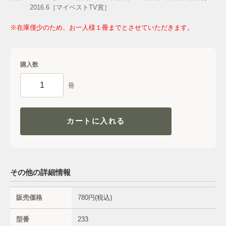
2016.6［マイベストTV賞］
※在庫僅少のため、お一人様１冊までとさせていただきます。
購入数
冊
カートに入れる
その他の詳細情報
販売価格
780円(税込)
型番
233