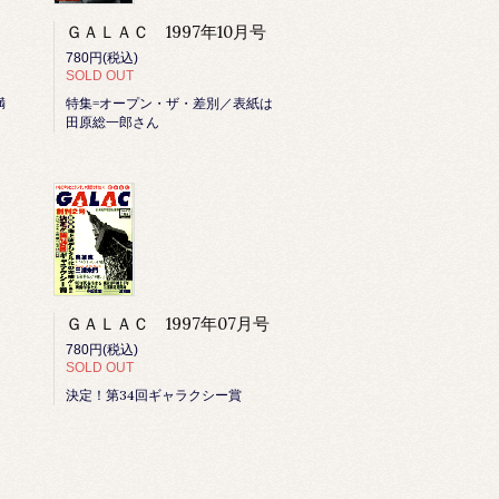
ＧＡＬＡＣ 1997年10月号
780円(税込)
SOLD OUT
満
特集=オープン・ザ・差別／表紙は
田原総一郎さん
ＧＡＬＡＣ 1997年07月号
780円(税込)
SOLD OUT
決定！第34回ギャラクシー賞