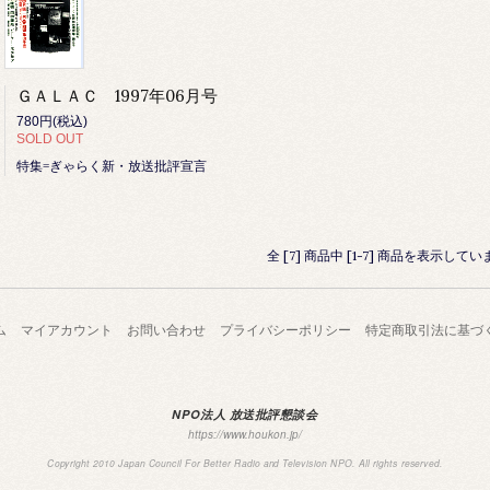
ＧＡＬＡＣ 1997年06月号
780円(税込)
SOLD OUT
特集=ぎゃらく新・放送批評宣言
全 [7] 商品中 [1-7] 商品を表示してい
ム
マイアカウント
お問い合わせ
プライバシーポリシー
特定商取引法に基づ
NPO法人 放送批評懇談会
https://www.houkon.jp/
Copyright 2010 Japan Council For Better Radio and Television NPO. All rights reserved.