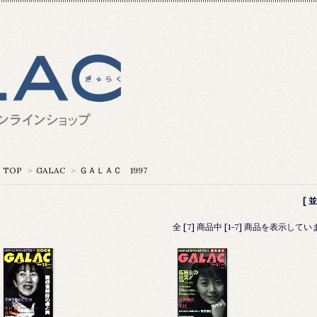
TOP
>
GALAC
>
ＧＡＬＡＣ 1997
[ 
全 [7] 商品中 [1-7] 商品を表示してい