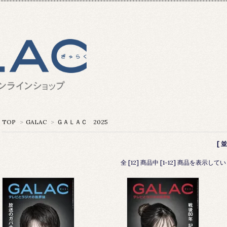
TOP
>
GALAC
>
ＧＡＬＡＣ 2025
[ 
全 [12] 商品中 [1-12] 商品を表示して