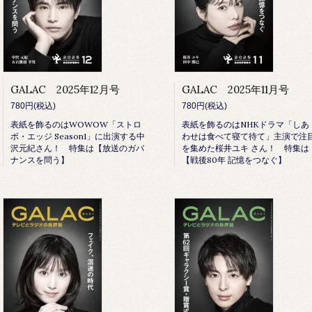
GALAC 2025年12月号
GALAC 2025年11月号
780円(税込)
780円(税込)
表紙を飾るのはWOWOW「ストロ
表紙を飾るのはNHKドラマ「しあ
ボ・エッジ Season1」に出演する中
わせは食べて寝て待て」主演で注
沢元紀さん！ 特集は【放送のガバ
を集めた桜井ユキ さん！ 特集は
ナンスを問う】
【戦後80年 記憶をつなぐ】