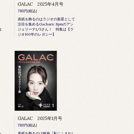
GALAC 2025年4月号
780円(税込)
表紙を飾るのはラジオの新星として
注目を集めるGacharic Spinのアン
は
ジェリーナ1/3さん！ 特集は【ラ
ジオ100年のレガシー】
GALAC 2025年1月号
780円(税込)
ン
表紙を飾るのは映画『私にふさわし