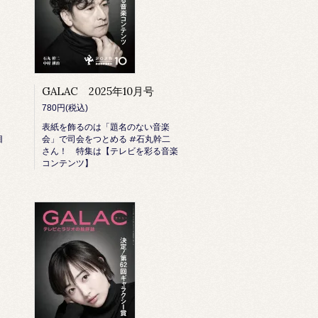
GALAC 2025年10月号
780円(税込)
表紙を飾るのは「題名のない音楽
目
会」で司会をつとめる #石丸幹二
さん！ 特集は【テレビを彩る音楽
コンテンツ】