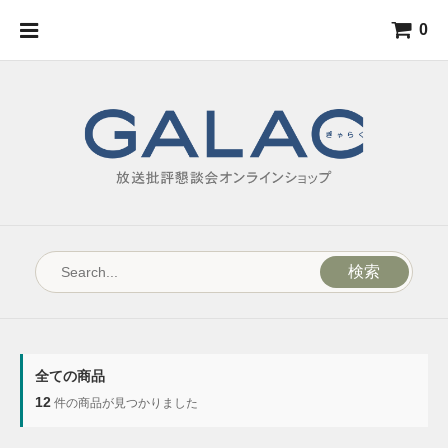
0
検索
全ての商品
12
件の商品が見つかりました