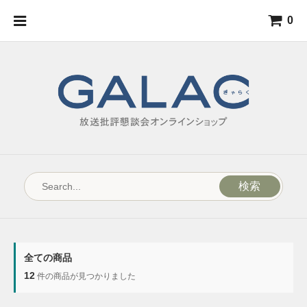
0
検索
全ての商品
12
件の商品が見つかりました